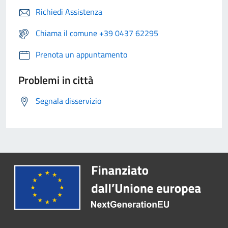
Richiedi Assistenza
Chiama il comune +39 0437 62295
Prenota un appuntamento
Problemi in città
Segnala disservizio