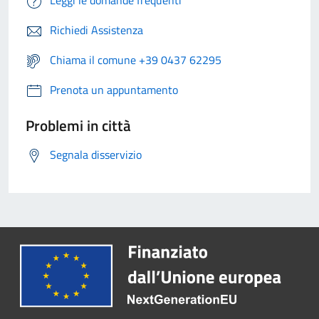
Leggi le domande frequenti
Richiedi Assistenza
Chiama il comune +39 0437 62295
Prenota un appuntamento
Problemi in città
Segnala disservizio