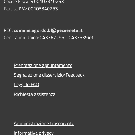
Codice Fiscale: 00103340253
Partita IVA: 00103340253
PEC:
comune.agordo.bl@pecveneto.it
Centralino Unico: 043762295 - 043763949
Prenotazione appuntamento
Segnalazione disservizio/Feedback
Leggi le FAQ
Richiesta assistenza
Amministrazione trasparente
Informativa privacy