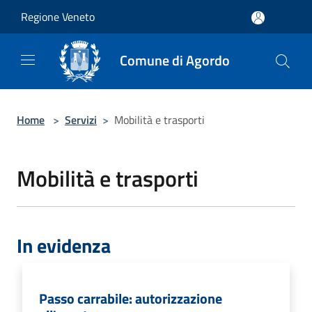
Salta al contenuto principale
Regione Veneto
Comune di Agordo
Home
>
Servizi
>
Mobilità e trasporti
Mobilità e trasporti
In evidenza
Passo carrabile: autorizzazione