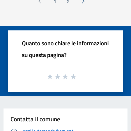
1
2
Pagina precedente
Successiva »
Quanto sono chiare le informazioni
su questa pagina?
Contatta il comune