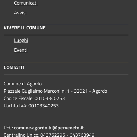
Comunicati
Avvisi
VIVERE IL COMUNE
Luoghi
Eventi
CONTATTI
Comune di Agordo
Piazzale Guglielmo Marconi n. 1 - 32021 - Agordo
Codice Fiscale: 00103340253
Partita IVA: 00103340253
PEC:
comune.agordo.bl@pecveneto.it
Centralino Unico: 043762295 - 043763949