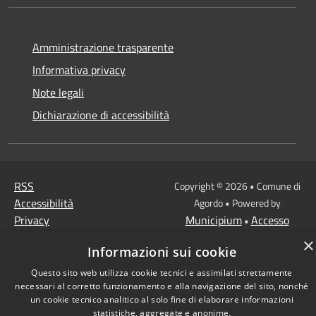
Amministrazione trasparente
Informativa privacy
Note legali
Dichiarazione di accessibilità
RSS
Copyright © 2026 • Comune di
Accessibilità
Agordo • Powered by
Privacy
Municipium
Accesso
•
Cookie
redazione
×
Informazioni sui cookie
Mappa del sito
Questo sito web utilizza cookie tecnici e assimilati strettamente
necessari al corretto funzionamento e alla navigazione del sito, nonché
un cookie tecnico analitico al solo fine di elaborare informazioni
statistiche, aggregate e anonime.