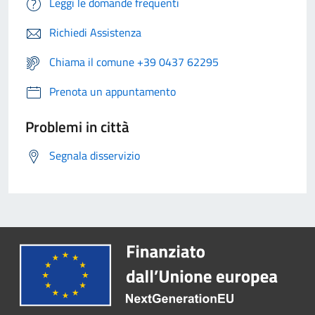
Leggi le domande frequenti
Richiedi Assistenza
Chiama il comune +39 0437 62295
Prenota un appuntamento
Problemi in città
Segnala disservizio