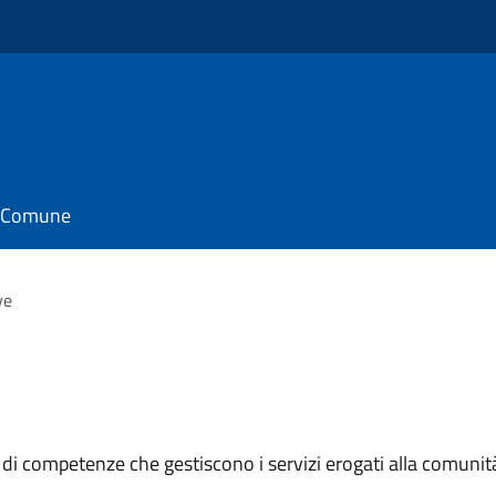
il Comune
ve
 di competenze che gestiscono i servizi erogati alla comunit