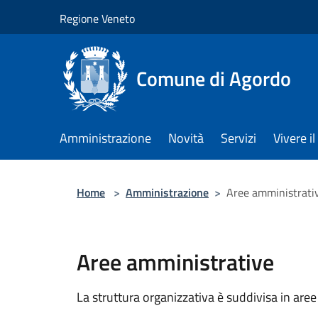
Salta al contenuto principale
Regione Veneto
Comune di Agordo
Amministrazione
Novità
Servizi
Vivere 
Home
>
Amministrazione
>
Aree amministrati
Aree amministrative
La struttura organizzativa è suddivisa in aree