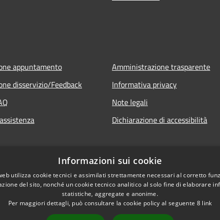
ione appuntamento
Amministrazione trasparente
one disservizio/Feedback
Informativa privacy
FAQ
Note legali
 assistenza
Dichiarazione di accessibilità
Informazioni sui cookie
web utilizza cookie tecnici e assimilati strettamente necessari al corretto fu
azione del sito, nonché un cookie tecnico analitico al solo fine di elaborare i
statistiche, aggregate e anonime.
Per maggiori dettagli, può consultare la cookie policy al seguente
8
link