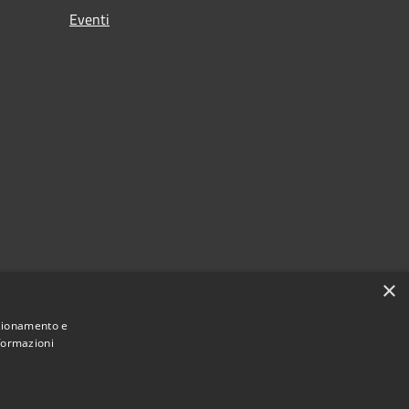
Eventi
×
nzionamento e
nformazioni