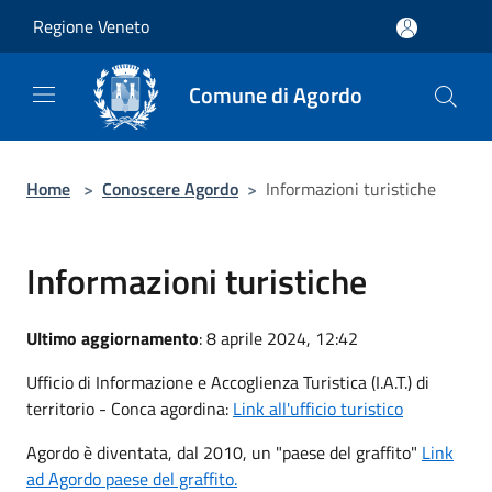
Salta al contenuto principale
Regione Veneto
Comune di Agordo
Home
>
Conoscere Agordo
>
Informazioni turistiche
Informazioni turistiche
Ultimo aggiornamento
: 8 aprile 2024, 12:42
Ufficio di Informazione e Accoglienza Turistica (I.A.T.) di
territorio - Conca agordina:
Link all'ufficio turistico
Agordo è diventata, dal 2010, un "paese del graffito"
Link
ad Agordo paese del graffito.