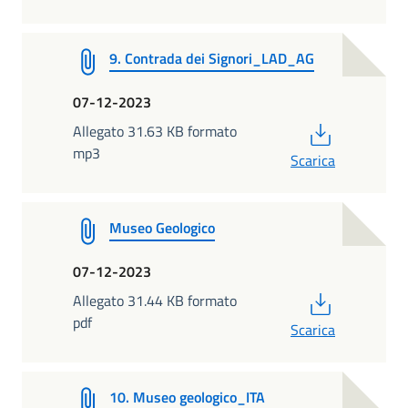
9. Contrada dei Signori_LAD_AG
07-12-2023
PDF
Allegato 31.63 KB formato
mp3
Scarica
Museo Geologico
07-12-2023
PDF
Allegato 31.44 KB formato
pdf
Scarica
10. Museo geologico_ITA