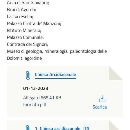
Arca di San Giovanni;
Broi di Agordo;
La Torresella;
Palazzo Crotta de' Manzoni;
Istituto Mineraio;
Palazzo Comunale;
Contrada dei Signori;
Museo di geologia, mineralogia, paleontologia delle
Dolomiti agordine
Chiesa Arcidiaconale
01-12-2023
PDF
Allegato 668.41 KB
formato pdf
Scarica
1. Chiesa arcidiaconale_ITA