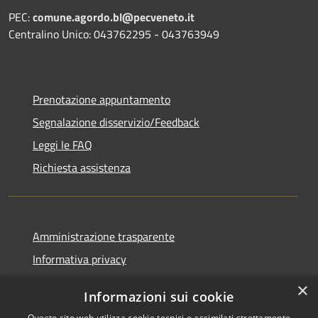
PEC:
comune.agordo.bl@pecveneto.it
Centralino Unico: 043762295 - 043763949
Prenotazione appuntamento
Segnalazione disservizio/Feedback
Leggi le FAQ
Richiesta assistenza
Amministrazione trasparente
Informativa privacy
Note legali
×
Informazioni sui cookie
Dichiarazione di accessibilità
Questo sito web utilizza cookie tecnici e assimilati strettamente