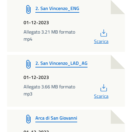
2. San Vincenzo_ENG
01-12-2023
PDF
Allegato 3.21 MB formato
mp4
Scarica
2. San Vincenzo_LAD_AG
01-12-2023
PDF
Allegato 3.66 MB formato
mp3
Scarica
Arca di San Giovanni
01-12-2023