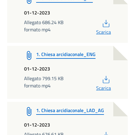
01-12-2023
PDF
Allegato 686.24 KB
formato mp4
Scarica
1. Chiesa arcidiaconale_ENG
01-12-2023
PDF
Allegato 799.15 KB
formato mp4
Scarica
1. Chiesa arcidiaconale_LAD_AG
01-12-2023
PDF
Allegato 676.61 KB