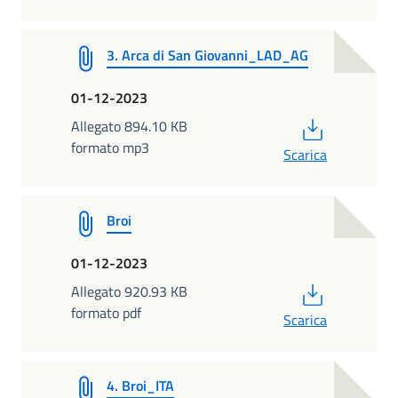
3. Arca di San Giovanni_LAD_AG
01-12-2023
PDF
Allegato 894.10 KB
formato mp3
Scarica
Broi
01-12-2023
PDF
Allegato 920.93 KB
formato pdf
Scarica
4. Broi_ITA