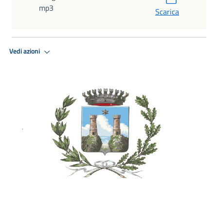
mp3
Scarica
Vedi azioni