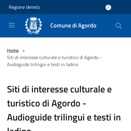
Salta al contenuto principale
Regione Veneto
Comune di Agordo
Home
>
Siti di interesse culturale e turistico di Agordo -
Audioguide trilingui e testi in ladino
Siti di interesse culturale e
turistico di Agordo -
Audioguide trilingui e testi in
ladino