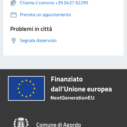
Chiama il comune +39 0437 62295
Prenota un appuntamento
Problemi in città
Segnala disservizio
Comune di Agordo