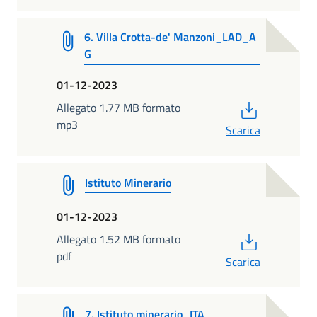
6. Villa Crotta-de' Manzoni_LAD_A
G
01-12-2023
PDF
Allegato 1.77 MB formato
mp3
Scarica
Istituto Minerario
01-12-2023
PDF
Allegato 1.52 MB formato
pdf
Scarica
7. Istituto minerario_ITA