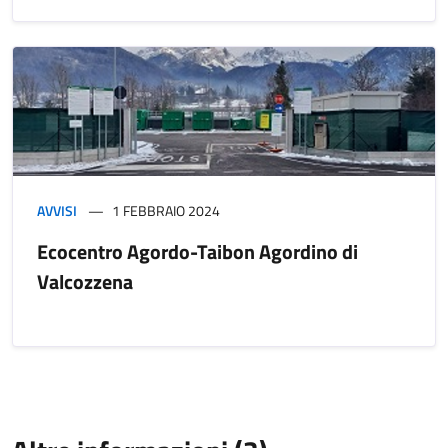
AVVISI
1 FEBBRAIO 2024
Ecocentro Agordo-Taibon Agordino di
Valcozzena