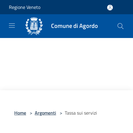
Salta al contenuto principale
Regione Veneto
Comune di Agordo
Home
>
Argomenti
>
Tassa sui servizi