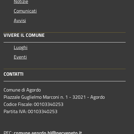
Notizie
Comunicati
Avvisi
VIVERE IL COMUNE
Luoghi
Eventi
CONTATTI
Comune di Agordo
Piazzale Guglielmo Marconi n. 1 - 32021 - Agordo
Codice Fiscale: 00103340253
Partita IVA: 00103340253
PEC:
comune.agordo.bl@pecveneto.it