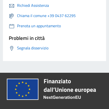
Richiedi Assistenza
Chiama il comune +39 0437 62295
Prenota un appuntamento
Problemi in città
Segnala disservizio