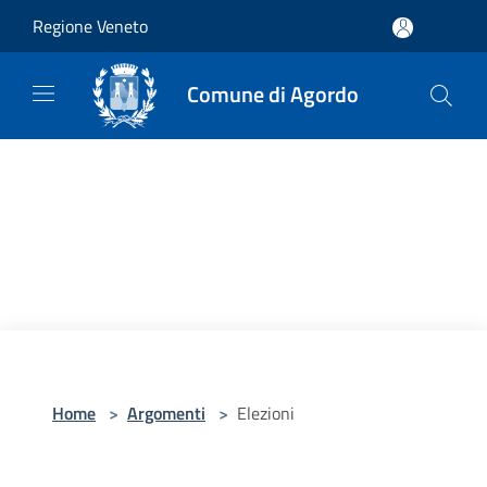
Salta al contenuto principale
Regione Veneto
Comune di Agordo
Home
>
Argomenti
>
Elezioni