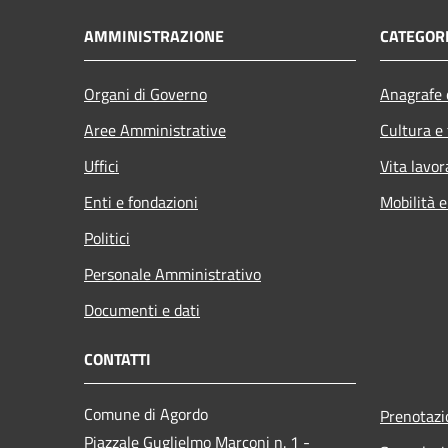
AMMINISTRAZIONE
CATEGORI
Organi di Governo
Anagrafe e
Aree Amministrative
Cultura e
Uffici
Vita lavor
Enti e fondazioni
Mobilità e
Politici
Personale Amministrativo
Documenti e dati
CONTATTI
Comune di Agordo
Prenotaz
Piazzale Guglielmo Marconi n. 1 -