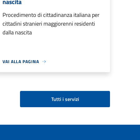
nascita
Procedimento di cittadinanza italiana per
cittadini stranieri maggiorenni residenti
dalla nascita
VAI ALLA PAGINA
Tutti i servizi