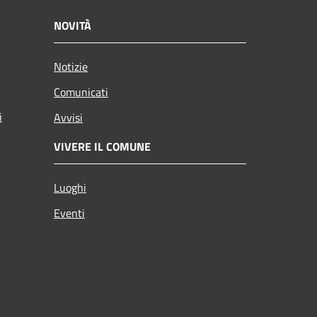
NOVITÀ
Notizie
Comunicati
i
Avvisi
VIVERE IL COMUNE
Luoghi
Eventi