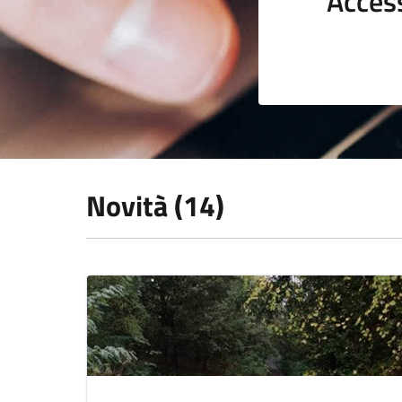
Acces
Novità (14)