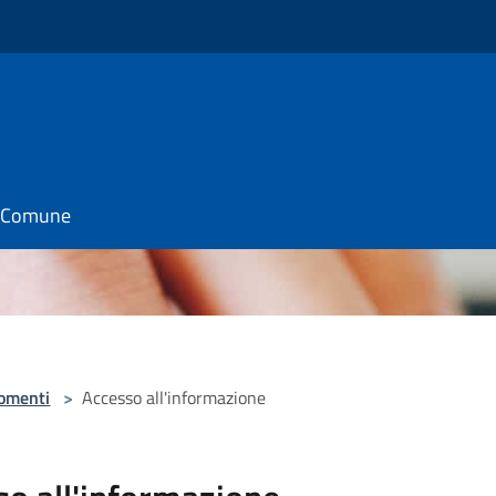
il Comune
omenti
>
Accesso all'informazione