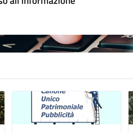
so all'informazione