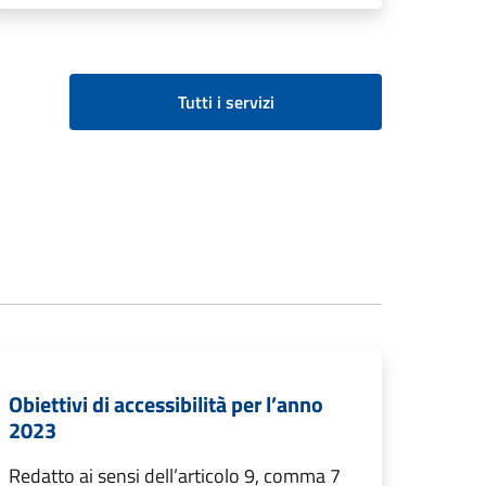
Tutti i servizi
Obiettivi di accessibilità per l’anno
2023
Redatto ai sensi dell’articolo 9, comma 7