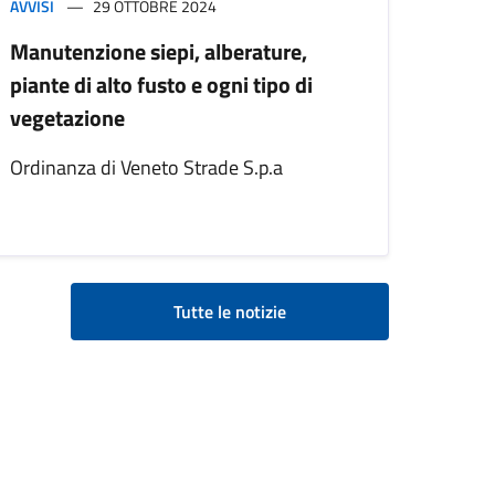
AVVISI
29 OTTOBRE 2024
Manutenzione siepi, alberature,
piante di alto fusto e ogni tipo di
vegetazione
Ordinanza di Veneto Strade S.p.a
Tutte le notizie