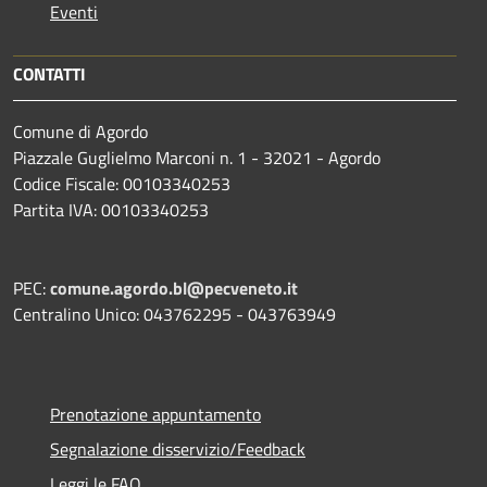
Eventi
CONTATTI
Comune di Agordo
Piazzale Guglielmo Marconi n. 1 - 32021 - Agordo
Codice Fiscale: 00103340253
Partita IVA: 00103340253
PEC:
comune.agordo.bl@pecveneto.it
Centralino Unico: 043762295 - 043763949
Prenotazione appuntamento
Segnalazione disservizio/Feedback
Leggi le FAQ