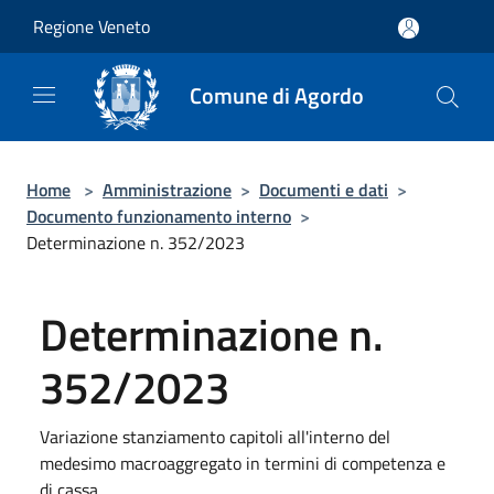
Salta al contenuto principale
Regione Veneto
Comune di Agordo
Home
>
Amministrazione
>
Documenti e dati
>
Documento funzionamento interno
>
Determinazione n. 352/2023
Determinazione n.
352/2023
Variazione stanziamento capitoli all'interno del
medesimo macroaggregato in termini di competenza e
di cassa