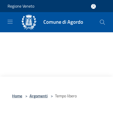
Salta al contenuto principale
Regione Veneto
Comune di Agordo
Home
>
Argomenti
>
Tempo libero