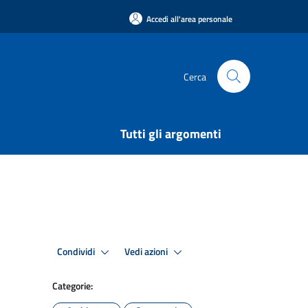
Accedi all'area personale
Cerca
Tutti gli argomenti
Condividi
Vedi azioni
Categorie: