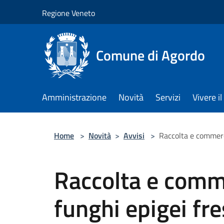
Salta al contenuto principale
Regione Veneto
Comune di Agordo
Amministrazione
Novità
Servizi
Vivere 
Home
>
Novità
>
Avvisi
>
Raccolta e commerci
Raccolta e comme
funghi epigei fre