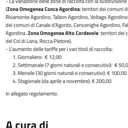
- La variazione delle zone di raccolta con la suddivision
(
Zona Omogenea Conca Agordina
: territori dei comuni 
Rivamonte Agordino, Taibon Agordino, Voltago Agordin
dei comuni di Canale d’Agordo, Cencenighe Agordino, Fa
Agordina.
Zona Omogenea Alto Cordevole
: territori de
del Col di Lana, Rocca Pietore).
- L'aumento delle tariffe per i vari titoli di raccolta:
1. Giornaliero: € 12,00
2. Settimanale (7 giorni naturali e consecutivi): € 50
3. Mensile (30 giorni naturali e consecutivi): € 100,0
4. Stagionale (da aprile a novembre): € 200,00
In allegato regolamento.
A cura di