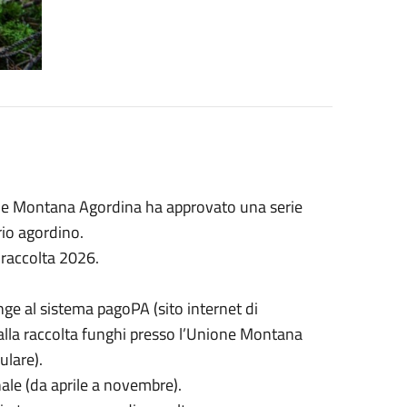
one Montana Agordina ha approvato una serie
rio agordino.
i raccolta 2026.
ge al sistema pagoPA (sito internet di
 alla raccolta funghi presso l’Unione Montana
ulare).
onale (da aprile a novembre).