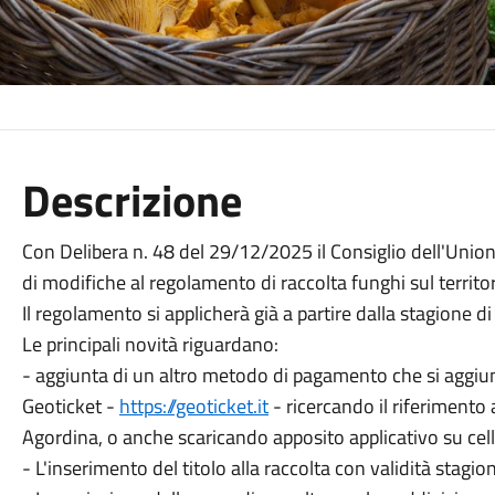
Descrizione
Con Delibera n. 48 del 29/12/2025 il Consiglio dell'Uni
di modifiche al regolamento di raccolta funghi sul territo
Il regolamento si applicherà già a partire dalla stagione d
Le principali novità riguardano:
- aggiunta di un altro metodo di pagamento che si aggiun
Geoticket -
https://geoticket.it
- ricercando il riferimento
Agordina, o anche scaricando apposito applicativo su cell
- L'inserimento del titolo alla raccolta con validità stagi