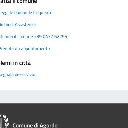
atta il comune
Leggi le domande frequenti
Richiedi Assistenza
Chiama il comune +39 0437 62295
Prenota un appuntamento
lemi in città
Segnala disservizio
Comune di Agordo