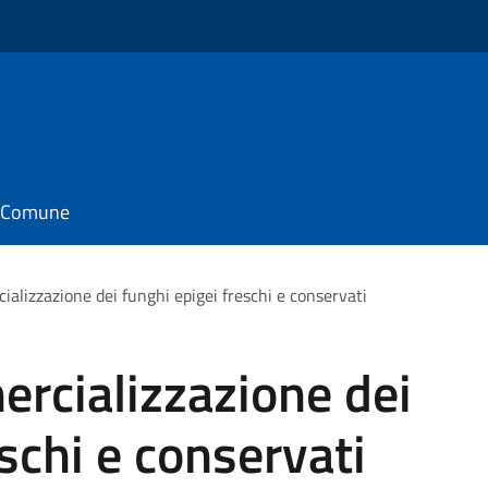
il Comune
alizzazione dei funghi epigei freschi e conservati
rcializzazione dei
schi e conservati