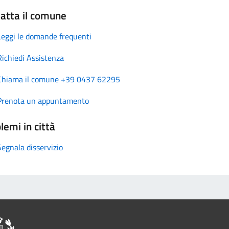
atta il comune
Leggi le domande frequenti
Richiedi Assistenza
Chiama il comune +39 0437 62295
Prenota un appuntamento
lemi in città
Segnala disservizio