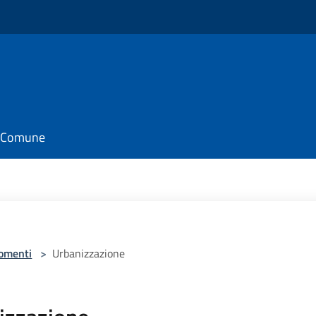
il Comune
omenti
>
Urbanizzazione