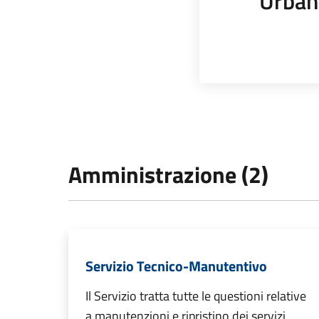
Urban
Amministrazione (2)
Servizio Tecnico-Manutentivo
Il Servizio tratta tutte le questioni relative
a manutenzioni e ripristino dei servizi