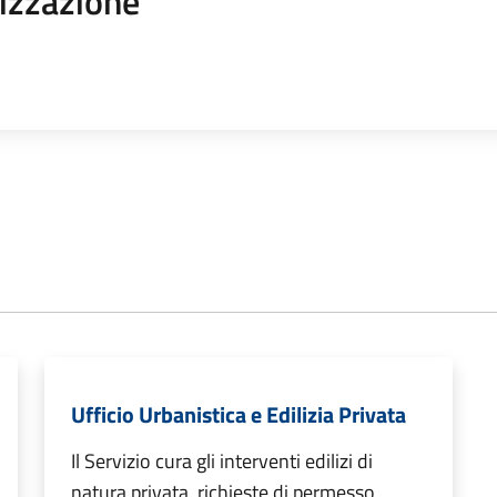
izzazione
Ufficio Urbanistica e Edilizia Privata
Il Servizio cura gli interventi edilizi di
natura privata, richieste di permesso,