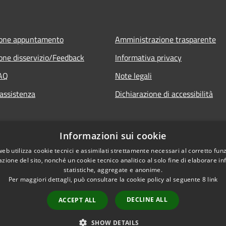
ione appuntamento
Amministrazione trasparente
one disservizio/Feedback
Informativa privacy
FAQ
Note legali
 assistenza
Dichiarazione di accessibilità
Informazioni sui cookie
web utilizza cookie tecnici e assimilati strettamente necessari al corretto fu
azione del sito, nonché un cookie tecnico analitico al solo fine di elaborare i
statistiche, aggregate e anonime.
Per maggiori dettagli, può consultare la cookie policy al seguente
8
link
DECLINE ALL
ACCEPT ALL
l sito
Copyright © 2026 • Comune 
SHOW DETAILS