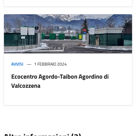
AVVISI
1 FEBBRAIO 2024
Ecocentro Agordo-Taibon Agordino di
Valcozzena