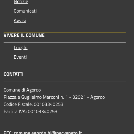
Notizie
Comunicati
Avvisi
VIVERE IL COMUNE
Luoghi
Eventi
CONTATTI
Comune di Agordo
Piazzale Guglielmo Marconi n. 1 - 32021 - Agordo
Codice Fiscale: 00103340253
Partita IVA: 00103340253
PEC:
comune.agordo.bl@pecveneto.it