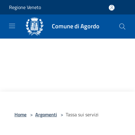
Salta al contenuto principale
Regione Veneto
Comune di Agordo
Home
>
Argomenti
>
Tassa sui servizi