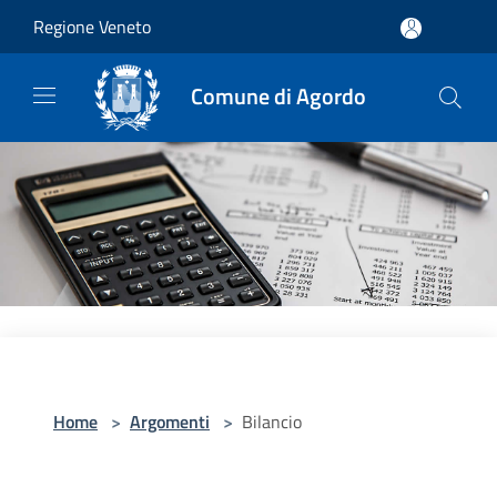
Salta al contenuto principale
Regione Veneto
Comune di Agordo
Home
>
Argomenti
>
Bilancio