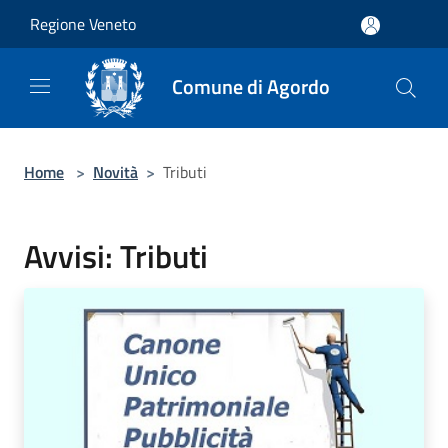
Salta al contenuto principale
Regione Veneto
Comune di Agordo
Home
>
Novità
>
Tributi
Avvisi: Tributi