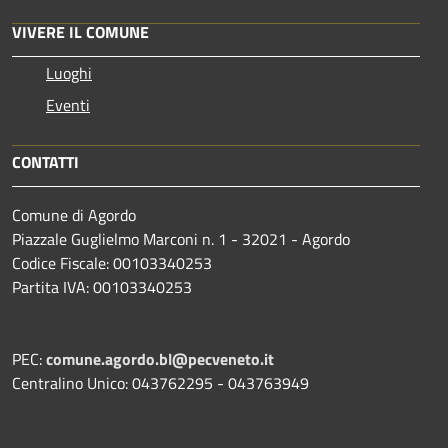
VIVERE IL COMUNE
Luoghi
Eventi
CONTATTI
Comune di Agordo
Piazzale Guglielmo Marconi n. 1 - 32021 - Agordo
Codice Fiscale: 00103340253
Partita IVA: 00103340253
PEC:
comune.agordo.bl@pecveneto.it
Centralino Unico: 043762295 - 043763949