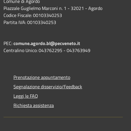
Comune di Agordo
Piazzale Guglielmo Marconi n. 1 - 32021 - Agordo
Codice Fiscale: 00103340253
Partita IVA: 00103340253
PEC:
comune.agordo.bl@pecveneto.it
Centralino Unico: 043762295 - 043763949
Prenotazione appuntamento
Segnalazione disservizio/Feedback
Leggi le FAQ
Richiesta assistenza