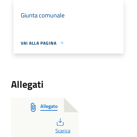
Giunta comunale
VAI ALLA PAGINA
Allegati
Allegato
PDF
Scarica