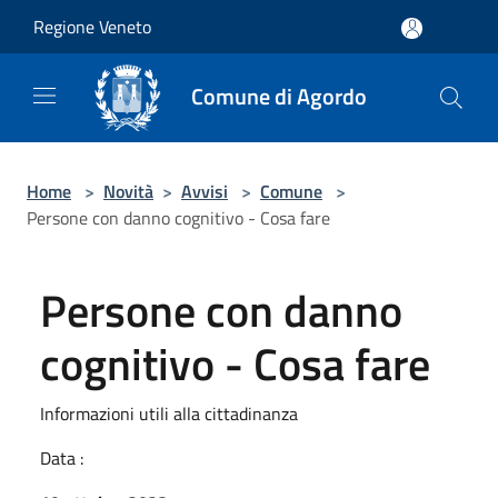
Salta al contenuto principale
Regione Veneto
Comune di Agordo
Home
>
Novità
>
Avvisi
>
Comune
>
Persone con danno cognitivo - Cosa fare
Persone con danno
cognitivo - Cosa fare
Informazioni utili alla cittadinanza
Data :