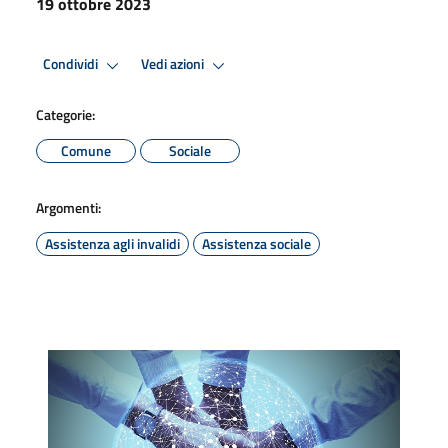
19 ottobre 2023
Condividi
Vedi azioni
Categorie:
Comune
Sociale
Argomenti:
Assistenza agli invalidi
Assistenza sociale