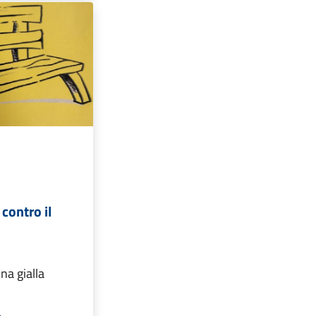
contro il
na gialla