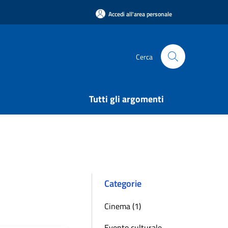
Accedi all'area personale
Cerca
Tutti gli argomenti
Categorie
Cinema (1)
Evento culturale