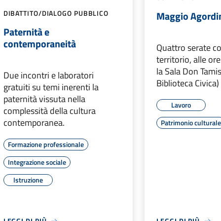
DIBATTITO/DIALOGO PUBBLICO
Maggio Agordi
Paternità e
contemporaneità
Quattro serate co
territorio, alle o
la Sala Don Tamis
Due incontri e laboratori
Biblioteca Civica)
gratuiti su temi inerenti la
paternità vissuta nella
Lavoro
complessità della cultura
contemporanea.
Patrimonio cultural
Formazione professionale
Integrazione sociale
Istruzione
LEGGI DI PIÙ
LEGGI DI PIÙ