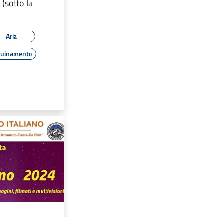
 (sotto la
Aria
quinamento