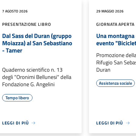
7 AGOSTO 2026
29 MAGGIO 2026
PRESENTAZIONE LIBRO
GIORNATA APERTA
Dal Sass del Duran (gruppo
Una montagna d
Moiazza) al San Sebastiano
evento "Biciclet
- Tamer
Promozione della
Rifugio San Seba
Quaderno scientifico n. 13
Duran
degli "Oronimi Bellunesi" della
Assistenza sociale
Fondazione G. Angelini
Tempo libero
LEGGI DI PIÙ
LEGGI DI PIÙ