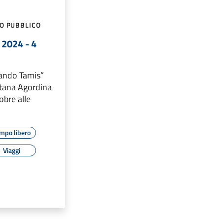
GO PUBBLICO
 2024 - 4
ando Tamis”
tana Agordina
obre alle
mpo libero
Viaggi