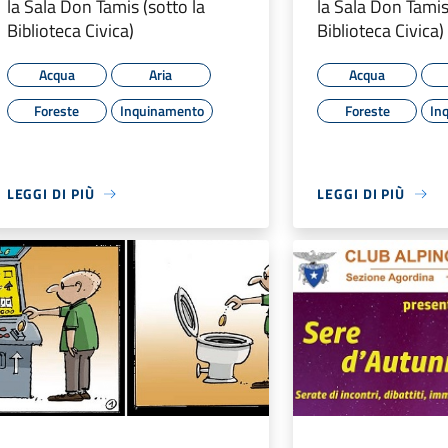
la Sala Don Tamis (sotto la
la Sala Don Tamis
Biblioteca Civica)
Biblioteca Civica)
Acqua
Aria
Acqua
Foreste
Inquinamento
Foreste
In
LEGGI DI PIÙ
LEGGI DI PIÙ