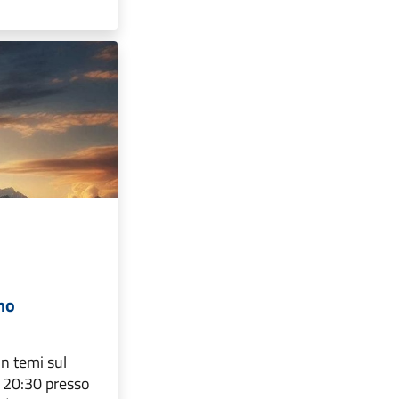
no
n temi sul
re 20:30 presso