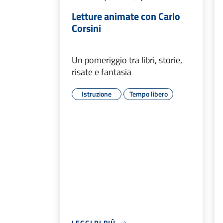
Letture animate con Carlo
Corsini
Un pomeriggio tra libri, storie,
risate e fantasia
Istruzione
Tempo libero
LEGGI DI PIÙ