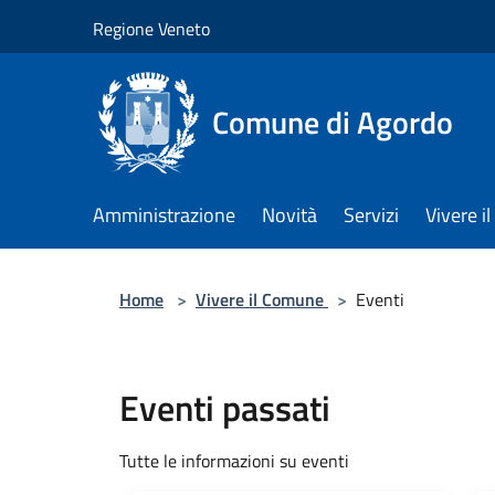
Salta al contenuto principale
Regione Veneto
Comune di Agordo
Amministrazione
Novità
Servizi
Vivere 
Home
>
Vivere il Comune
>
Eventi
Eventi passati
Tutte le informazioni su eventi