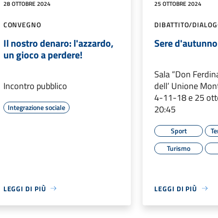
28 OTTOBRE 2024
25 OTTOBRE 2024
CONVEGNO
DIBATTITO/DIALO
Il nostro denaro: l'azzardo,
Sere d'autunno
un gioco a perdere!
Sala “Don Ferdin
Incontro pubblico
dell’ Unione Mon
4-11-18 e 25 ott
Integrazione sociale
20:45
Sport
Te
Turismo
LEGGI DI PIÙ
LEGGI DI PIÙ