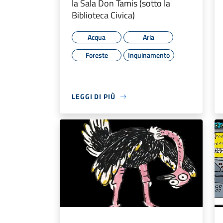
la Sala Don Tamis (sotto la
Biblioteca Civica)
Acqua
Aria
Foreste
Inquinamento
LEGGI DI PIÙ