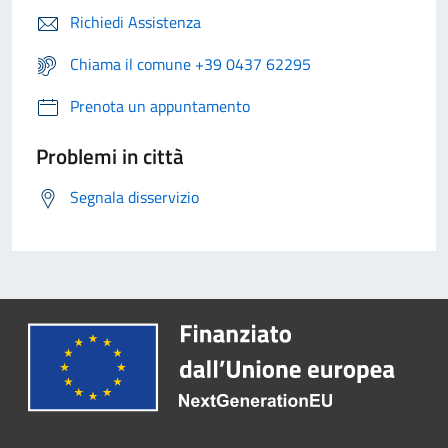
Richiedi Assistenza
Chiama il comune +39 0437 62295
Prenota un appuntamento
Problemi in città
Segnala disservizio