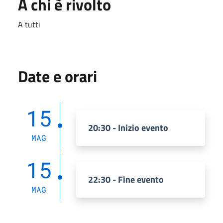
A chi è rivolto
A tutti
Date e orari
15
20:30 - Inizio evento
MAG
15
22:30 - Fine evento
MAG