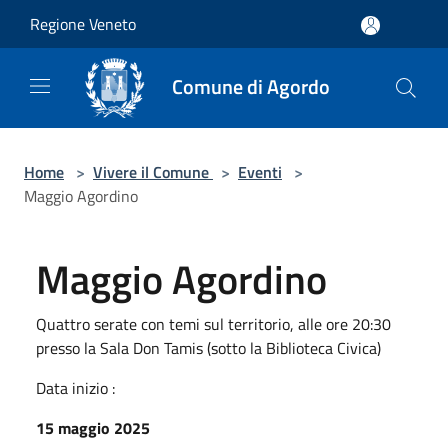
Salta al contenuto principale
Regione Veneto
Comune di Agordo
Home
>
Vivere il Comune
>
Eventi
>
Maggio Agordino
Maggio Agordino
Quattro serate con temi sul territorio, alle ore 20:30
presso la Sala Don Tamis (sotto la Biblioteca Civica)
Data inizio :
15 maggio 2025