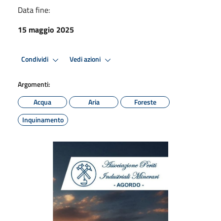
Data fine:
15 maggio 2025
Condividi
Vedi azioni
Argomenti:
Acqua
Aria
Foreste
Inquinamento