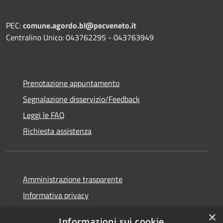
PEC:
comune.agordo.bl@pecveneto.it
Centralino Unico: 043762295 - 043763949
Prenotazione appuntamento
Segnalazione disservizio/Feedback
Leggi le FAQ
Richiesta assistenza
Amministrazione trasparente
Informativa privacy
Note legali
×
Informazioni sui cookie