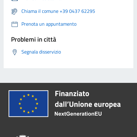
Chiama il comune +39 0437 62295
Prenota un appuntamento
Problemi in città
Segnala disservizio