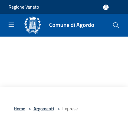
Salta al contenuto principale
Regione Veneto
Comune di Agordo
Home
>
Argomenti
>
Imprese