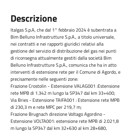
Descrizione
Italgas S.p.A, che dal 1° febbraio 2024 è subentrata a
Bim Belluno Infrastrutture S.p.A., a titolo universale,
nei contratti e nei rapporti giuridici relativi alla
gestione del servizio di distribuzione del gas nei punti
di riconsegna attualmente gestiti dalla società Bim
Belluno Infrastrutture S.p.A., comunica che ha in atto
interventi di estensione rete per il Comune di Agordo, e
precisamente nelle seguenti zone:
Frazione Crostolin - Estensione VALAG001 :Estensione
rete MPB di 1.342 m lungo la SP347 dal km 33+400;
Via Bries - Estensione TAIFA001 : Estensione rete MPB
di 230,3 m e rete MPC per 219,7 m;
Frazione Brugnach direzione Voltago Agordino -
Estensione VOLTA001: estensione rete MPB di 2.021,8
m lungo la SP347 dal km 32+630 al km 28+680,