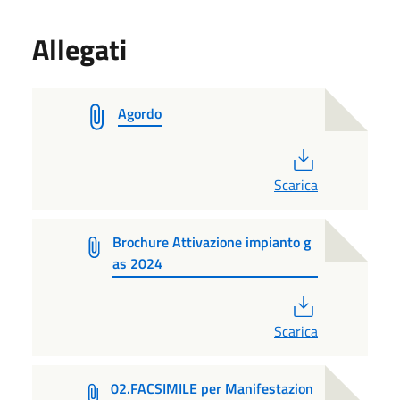
Allegati
Agordo
PDF
Scarica
Brochure Attivazione impianto g
as 2024
PDF
Scarica
02.FACSIMILE per Manifestazion