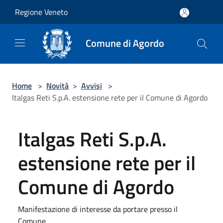
Salta al contenuto principale
Regione Veneto
Comune di Agordo
Home
>
Novità
>
Avvisi
>
Italgas Reti S.p.A. estensione rete per il Comune di Agordo
Italgas Reti S.p.A.
estensione rete per il
Comune di Agordo
Manifestazione di interesse da portare presso il
Comune