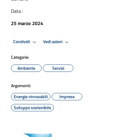
Data :
25 marzo 2024
Condividi
Vedi azioni
Categorie:
Ambiente
Servizi
Argomenti:
Energie rinnovabili
Imprese
Sviluppo sostenibile