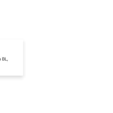
o BL,