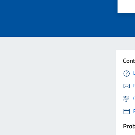
Cont
Prob