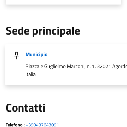
Sede principale
Municipio
Piazzale Guglielmo Marconi, n. 1, 32021 Agord
Italia
Utili
Contatti
Telefono
:
+390437643091