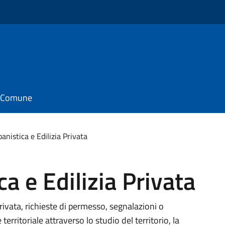
il Comune
banistica e Edilizia Privata
ca e Edilizia Privata
 privata, richieste di permesso, segnalazioni o
ritoriale attraverso lo studio del territorio, la