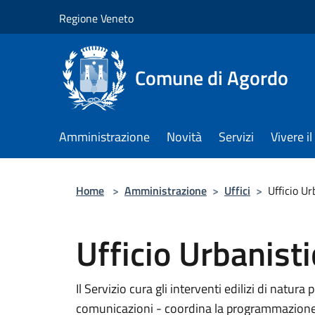
Salta al contenuto principale
Regione Veneto
Comune di Agordo
Amministrazione
Novità
Servizi
Vivere 
Home
>
Amministrazione
>
Uffici
>
Ufficio Ur
Ufficio Urbanisti
Il Servizio cura gli interventi edilizi di natura
comunicazioni - coordina la programmazione ter