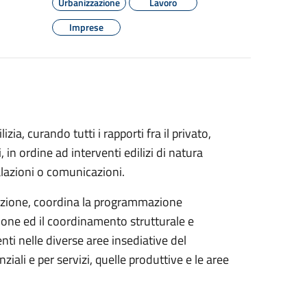
Urbanizzazione
Lavoro
Imprese
izia, curando tutti i rapporti fra il privato,
 in ordine ad interventi edilizi di natura
alazioni o comunicazioni.
trazione, coordina la programmazione
cazione ed il coordinamento strutturale e
enti nelle diverse aree insediative del
nziali e per servizi, quelle produttive e le aree