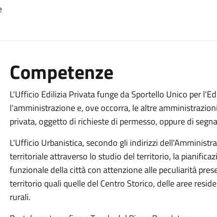
e
Competenze
L'Ufficio Edilizia Privata funge da Sportello Unico per l'Edil
l'amministrazione e, ove occorra, le altre amministrazioni,
privata, oggetto di richieste di permesso, oppure di segn
L'Ufficio Urbanistica, secondo gli indirizzi dell'Amminis
territoriale attraverso lo studio del territorio, la pianifi
funzionale della città con attenzione alle peculiarità pres
territorio quali quelle del Centro Storico, delle aree reside
rurali.