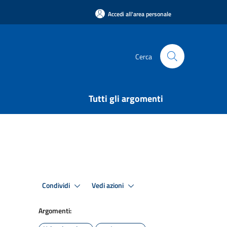
Accedi all'area personale
Cerca
Tutti gli argomenti
Condividi
Vedi azioni
Argomenti: