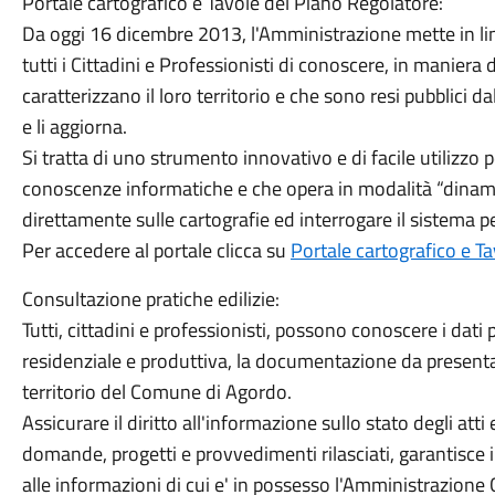
Portale cartografico e Tavole del Piano Regolatore:
Da oggi 16 dicembre 2013, l'Amministrazione mette in line
tutti i Cittadini e Professionisti di conoscere, in maniera 
caratterizzano il loro territorio e che sono resi pubblici
e li aggiorna.
Si tratta di uno strumento innovativo e di facile utilizzo p
conoscenze informatiche e che opera in modalità “dinami
direttamente sulle cartografie ed interrogare il sistema p
Per accedere al portale clicca su
Portale cartografico e T
Consultazione pratiche edilizie:
Tutti, cittadini e professionisti, possono conoscere i dati pr
residenziale e produttiva, la documentazione da presenta
territorio del Comune di Agordo.
Assicurare il diritto all'informazione sullo stato degli att
domande, progetti e provvedimenti rilasciati, garantisce il 
alle informazioni di cui e' in possesso l'Amministrazion