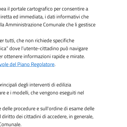
a il portale cartografico per consentire a
diretta ed immediata, i dati informativi che
 dalla Amministrazione Comunale che li gestisce
er tutti, che non richiede specifiche
ca” dove l’utente-cittadino può navigare
er ottenere informazioni rapide e mirate.
avole del Piano Regolatore
.
incipali degli interventi di edilizia
re e i modelli, che vengono eseguiti nel
i e delle procedure e sull'ordine di esame delle
diritto dei cittadini di accedere, in generale,
e Comunale.