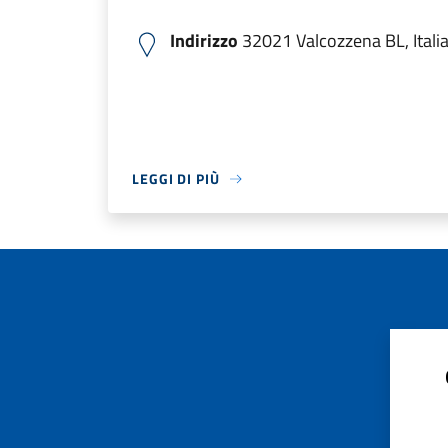
Indirizzo
32021 Valcozzena BL, Itali
LEGGI DI PIÙ