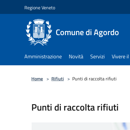
Salta al contenuto principale
Regione Veneto
Comune di Agordo
Amministrazione
Novità
Servizi
Vivere 
Home
>
Rifiuti
>
Punti di raccolta rifiuti
Punti di raccolta rifiuti