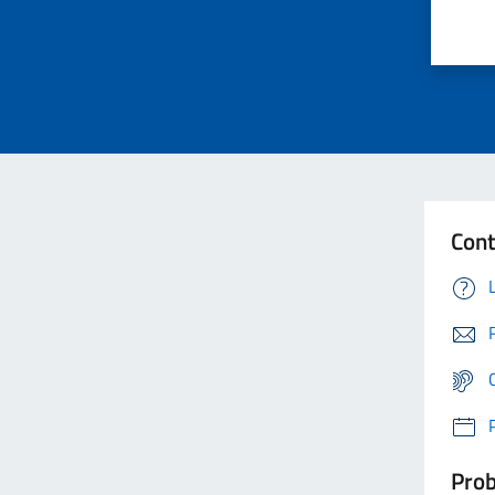
Cont
Prob