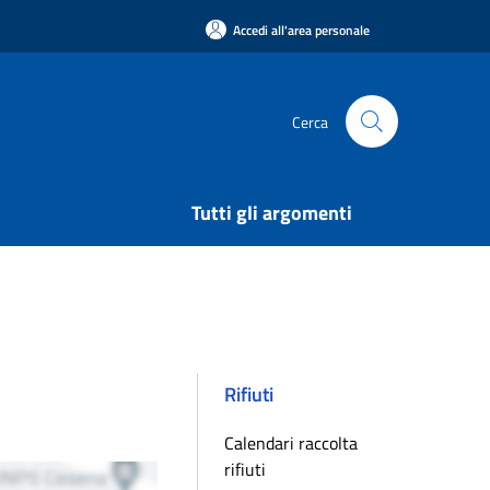
Accedi all'area personale
Cerca
Tutti gli argomenti
Rifiuti
Calendari raccolta
rifiuti