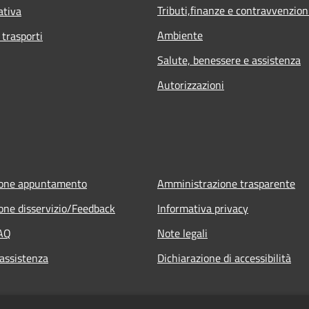
Tributi,finanze e contravvenzion
ativa
Ambiente
 trasporti
Salute, benessere e assistenza
Autorizzazioni
ione appuntamento
Amministrazione trasparente
one disservizio/Feedback
Informativa privacy
FAQ
Note legali
 assistenza
Dichiarazione di accessibilità