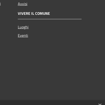
i
Avvisi
VIVERE IL COMUNE
Luoghi
Eventi