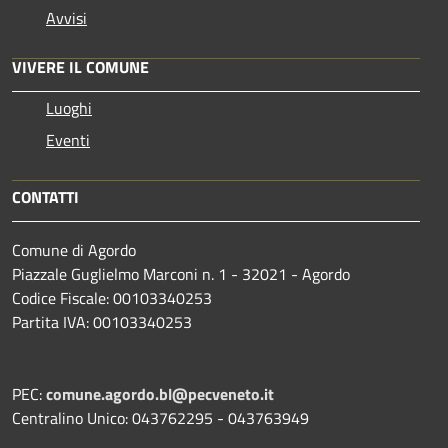
Avvisi
VIVERE IL COMUNE
Luoghi
Eventi
CONTATTI
Comune di Agordo
Piazzale Guglielmo Marconi n. 1 - 32021 - Agordo
Codice Fiscale: 00103340253
Partita IVA: 00103340253
PEC:
comune.agordo.bl@pecveneto.it
Centralino Unico: 043762295 - 043763949