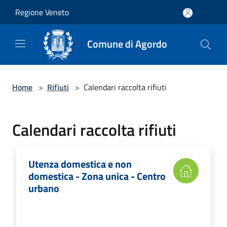
Salta al contenuto principale
Regione Veneto
Comune di Agordo
Home
>
Rifiuti
>
Calendari raccolta rifiuti
Calendari raccolta rifiuti
Utenza domestica e non
domestica - Zona unica - Centro
urbano