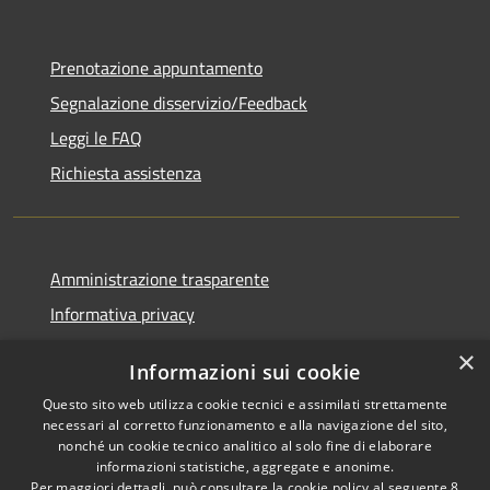
Prenotazione appuntamento
Segnalazione disservizio/Feedback
Leggi le FAQ
Richiesta assistenza
Amministrazione trasparente
Informativa privacy
Note legali
×
Informazioni sui cookie
Dichiarazione di accessibilità
Questo sito web utilizza cookie tecnici e assimilati strettamente
necessari al corretto funzionamento e alla navigazione del sito,
nonché un cookie tecnico analitico al solo fine di elaborare
informazioni statistiche, aggregate e anonime.
Per maggiori dettagli, può consultare la cookie policy al seguente
8