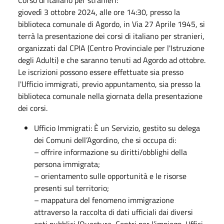
giovedì 3 ottobre 2024, alle ore 14:30, presso la
biblioteca comunale di Agordo, in Via 27 Aprile 1945, si
terrà la presentazione dei corsi di italiano per stranieri,
organizzati dal CPIA (Centro Provinciale per l'Istruzione
degli Adulti) e che saranno tenuti ad Agordo ad ottobre.
Le iscrizioni possono essere effettuate sia presso
l'Ufficio immigrati, previo appuntamento, sia presso la
biblioteca comunale nella giornata della presentazione
dei corsi.
Ufficio Immigrati: È un Servizio, gestito su delega
dei Comuni dell’Agordino, che si occupa di:
– offrire informazione su diritti/obblighi della
persona immigrata;
– orientamento sulle opportunità e le risorse
presenti sul territorio;
– mappatura del fenomeno immigrazione
attraverso la raccolta di dati ufficiali dai diversi
enti pubblici (Questura, Centri per l’impiego, Uffici