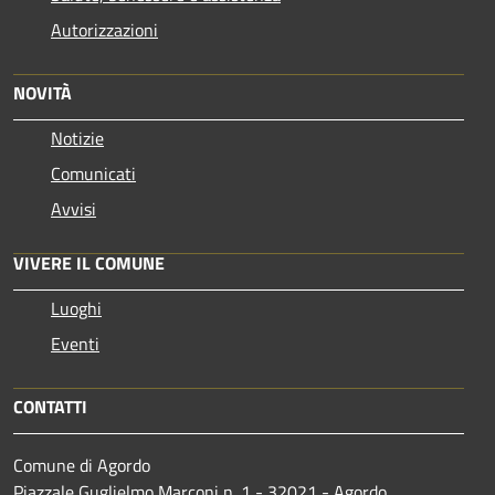
Autorizzazioni
NOVITÀ
Notizie
Comunicati
Avvisi
VIVERE IL COMUNE
Luoghi
Eventi
CONTATTI
Comune di Agordo
Piazzale Guglielmo Marconi n. 1 - 32021 - Agordo