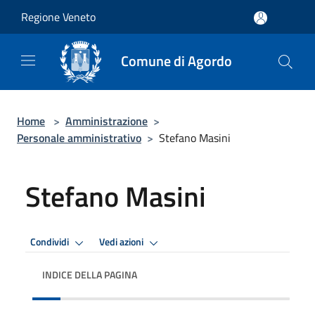
Salta al contenuto principale
Regione Veneto
Comune di Agordo
Home
>
Amministrazione
>
Personale amministrativo
>
Stefano Masini
Stefano Masini
Condividi
Vedi azioni
INDICE DELLA PAGINA