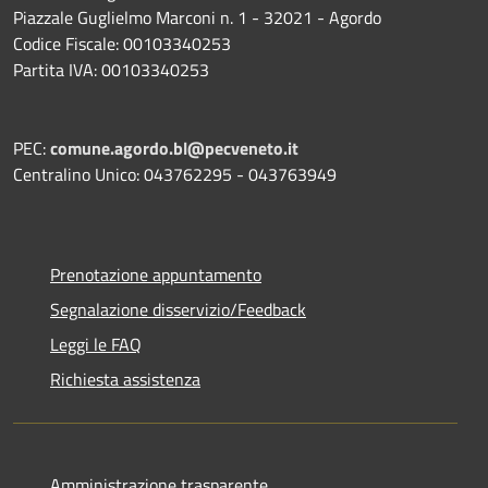
Piazzale Guglielmo Marconi n. 1 - 32021 - Agordo
Codice Fiscale: 00103340253
Partita IVA: 00103340253
PEC:
comune.agordo.bl@pecveneto.it
Centralino Unico: 043762295 - 043763949
Prenotazione appuntamento
Segnalazione disservizio/Feedback
Leggi le FAQ
Richiesta assistenza
Amministrazione trasparente