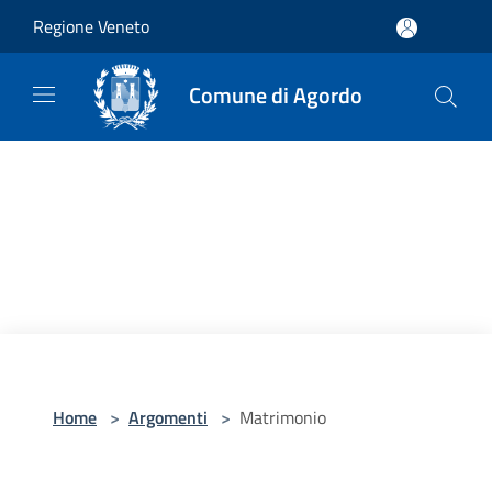
Salta al contenuto principale
Regione Veneto
Comune di Agordo
Home
>
Argomenti
>
Matrimonio