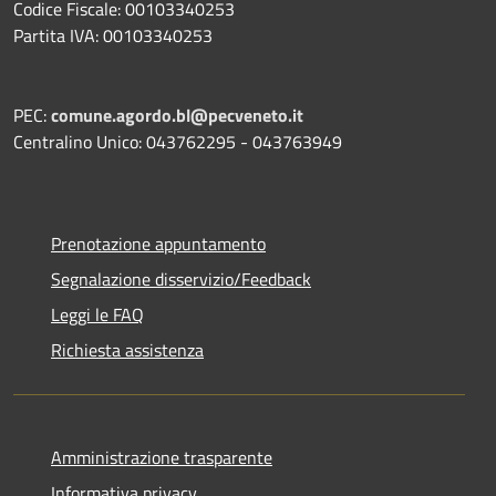
Codice Fiscale: 00103340253
Partita IVA: 00103340253
PEC:
comune.agordo.bl@pecveneto.it
Centralino Unico: 043762295 - 043763949
Prenotazione appuntamento
Segnalazione disservizio/Feedback
Leggi le FAQ
Richiesta assistenza
Amministrazione trasparente
Informativa privacy