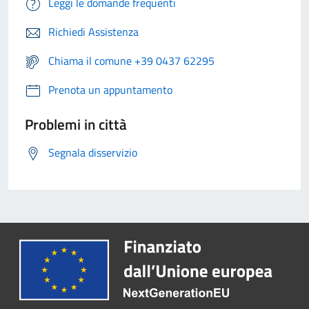
Leggi le domande frequenti
Richiedi Assistenza
Chiama il comune +39 0437 62295
Prenota un appuntamento
Problemi in città
Segnala disservizio