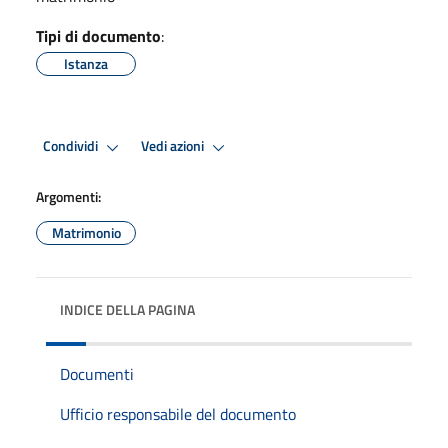
Tipi di documento
:
Istanza
Condividi
Vedi azioni
Argomenti:
Matrimonio
INDICE DELLA PAGINA
Documenti
Ufficio responsabile del documento