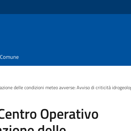
il Comune
ione delle condizioni meteo avverse: Avviso di criticità idrogeolog
(Centro Operativo
zione delle