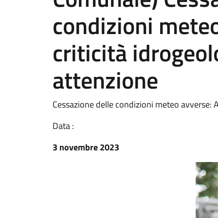
condizioni meteo
criticità idrogeol
attenzione
Cessazione delle condizioni meteo avverse: Av
Data :
3 novembre 2023