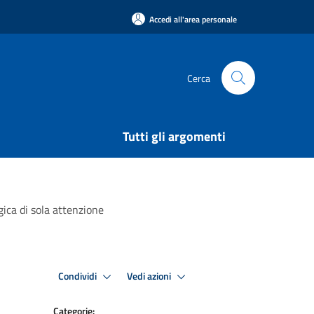
Accedi all'area personale
Cerca
Tutti gli argomenti
ica di sola attenzione
Condividi
Vedi azioni
Categorie: