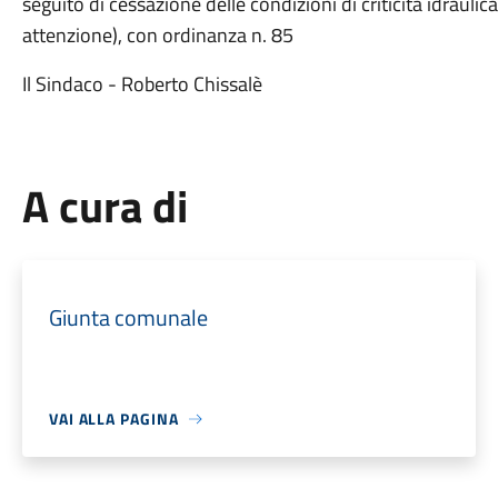
seguito di cessazione delle condizioni di criticità idraulica
attenzione), con ordinanza n. 85
Il Sindaco - Roberto Chissalè
A cura di
Giunta comunale
VAI ALLA PAGINA