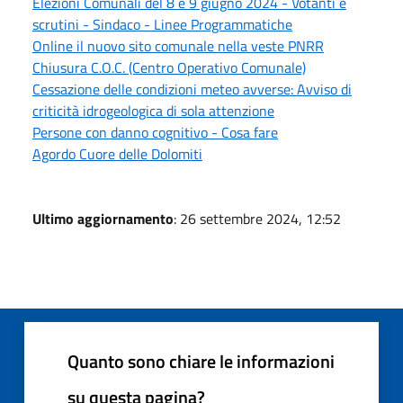
Elezioni Comunali del 8 e 9 giugno 2024 - Votanti e
scrutini - Sindaco - Linee Programmatiche
Online il nuovo sito comunale nella veste PNRR
Chiusura C.O.C. (Centro Operativo Comunale)
Cessazione delle condizioni meteo avverse: Avviso di
criticità idrogeologica di sola attenzione
Persone con danno cognitivo - Cosa fare
Agordo Cuore delle Dolomiti
Ultimo aggiornamento
: 26 settembre 2024, 12:52
Quanto sono chiare le informazioni
su questa pagina?