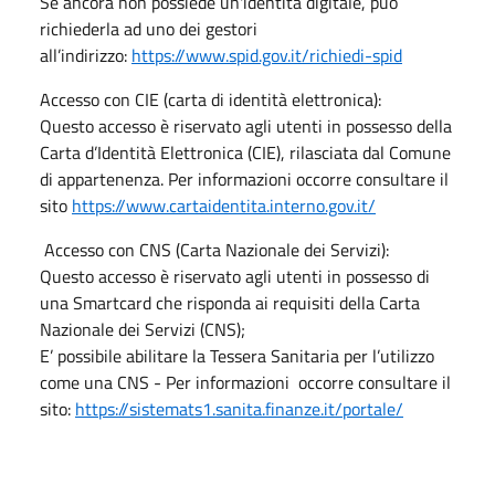
Se ancora non possiede un'identità digitale, può
richiederla ad uno dei gestori
all’indirizzo:
https://www.spid.gov.it/richiedi-spid
Accesso con CIE (carta di identità elettronica):
Questo accesso è riservato agli utenti in possesso della
Carta d’Identità Elettronica (CIE), rilasciata dal Comune
di appartenenza. Per informazioni occorre consultare il
sito
https://www.cartaidentita.interno.gov.it/
Accesso con CNS (Carta Nazionale dei Servizi):
Questo accesso è riservato agli utenti in possesso di
una Smartcard che risponda ai requisiti della Carta
Nazionale dei Servizi (CNS);
E’ possibile abilitare la Tessera Sanitaria per l’utilizzo
come una CNS - Per informazioni occorre consultare il
sito:
https://sistemats1.sanita.finanze.it/portale/