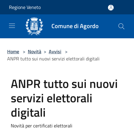
Salta al contenuto principale
Regione Veneto
Comune di Agordo
Home
>
Novità
>
Avvisi
>
ANPR tutto sui nuovi servizi elettorali digitali
ANPR tutto sui nuovi
servizi elettorali
digitali
Novità per certificati elettorali