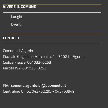
VIVERE IL COMUNE
Luoghi
Eventi
CONTATTI
Comune di Agordo
Piazzale Guglielmo Marconi n. 1 - 32021 - Agordo
Codice Fiscale: 00103340253
Partita IVA: 00103340253
PEC:
comune.agordo.bl@pecveneto.it
Centralino Unico: 043762295 - 043763949