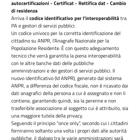
autocertificazioni - Certificat - Rettifica dat - Cambio
di residenza
Arriva il
codice identificativo per l’interoperabilità
tra
PA e gestori di servizi pubblici:
Un codice univoco per la corretta identificazione del
cittadino su ANPR, l’Anagrafe Nazionale per la
Popolazione Residente. É con questo adeguamento
tecnico che verrà garantita la piena interoperabilità
con le altre banche dati delle pubbliche
amministrazioni e dei gestori di servizi pubblici. Il
nuovo identificativo (Id ANPR), generato dal sistema
ANPR, a differenza del codice fiscale, non è ricavato dai
dati anagrafici della persona a cui è assegnato e non li
contiene, garantendo quindi, sia la perenne e non
trasferibile associazione al soggetto cui è attribuito, sia
una maggiore tutela della privacy.
Seguendo il principio “once only”, secondo cui i cittadini
forniranno soltanto una volta i propri dati alle autorità
pubbliche, il dialogo tra le varie amministrazioni sarà