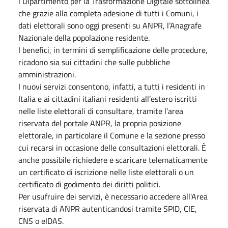
l Dipartimento per la Trasformazione Digitale sottolinea
che grazie alla completa adesione di tutti i Comuni, i
dati elettorali sono oggi presenti su ANPR, l’Anagrafe
Nazionale della popolazione residente.
I benefici, in termini di semplificazione delle procedure,
ricadono sia sui cittadini che sulle pubbliche
amministrazioni.
I nuovi servizi consentono, infatti, a tutti i residenti in
Italia e ai cittadini italiani residenti all’estero iscritti
nelle liste elettorali di consultare, tramite l’area
riservata del portale ANPR, la propria posizione
elettorale, in particolare il Comune e la sezione presso
cui recarsi in occasione delle consultazioni elettorali. È
anche possibile richiedere e scaricare telematicamente
un certificato di iscrizione nelle liste elettorali o un
certificato di godimento dei diritti politici.
Per usufruire dei servizi, è necessario accedere all'Area
riservata di ANPR autenticandosi tramite SPID, CIE,
CNS o eIDAS.