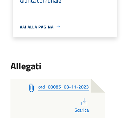
Giunta comunale
VAI ALLA PAGINA
Allegati
ord_00085_03-11-2023
PDF
Scarica