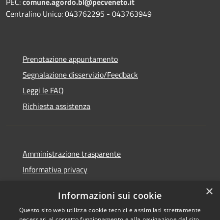
PEC:
comune.agordo.bl@pecveneto.it
Centralino Unico: 043762295 - 043763949
Prenotazione appuntamento
Segnalazione disservizio/Feedback
Leggi le FAQ
Richiesta assistenza
Amministrazione trasparente
Informativa privacy
Note legali
×
Informazioni sui cookie
Dichiarazione di accessibilità
Questo sito web utilizza cookie tecnici e assimilati strettamente
necessari al corretto funzionamento e alla navigazione del sito,