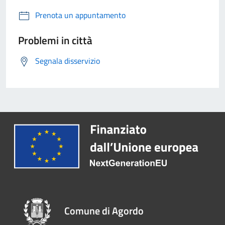
Prenota un appuntamento
Problemi in città
Segnala disservizio
Comune di Agordo