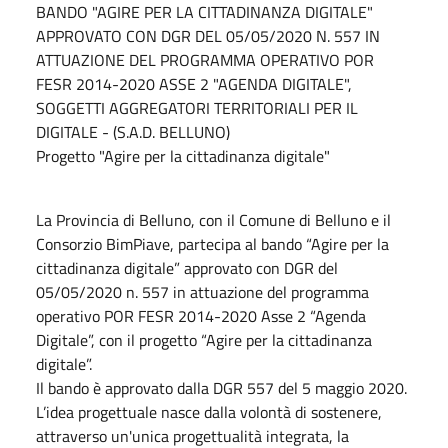
BANDO "AGIRE PER LA CITTADINANZA DIGITALE"
APPROVATO CON DGR DEL 05/05/2020 N. 557 IN
ATTUAZIONE DEL PROGRAMMA OPERATIVO POR
FESR 2014-2020 ASSE 2 "AGENDA DIGITALE",
SOGGETTI AGGREGATORI TERRITORIALI PER IL
DIGITALE - (S.A.D. BELLUNO)
Progetto "Agire per la cittadinanza digitale"
La Provincia di Belluno, con il Comune di Belluno e il
Consorzio BimPiave, partecipa al bando “Agire per la
cittadinanza digitale” approvato con DGR del
05/05/2020 n. 557 in attuazione del programma
operativo POR FESR 2014-2020 Asse 2 “Agenda
Digitale”, con il progetto “Agire per la cittadinanza
digitale”.
Il bando è approvato dalla DGR 557 del 5 maggio 2020.
L’idea progettuale nasce dalla volontà di sostenere,
attraverso un'unica progettualità integrata, la