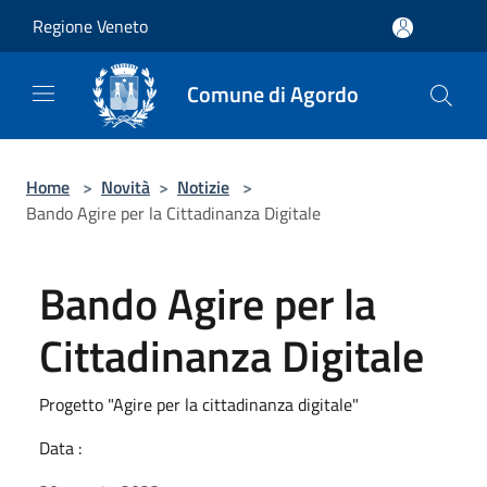
Salta al contenuto principale
Regione Veneto
Comune di Agordo
Home
>
Novità
>
Notizie
>
Bando Agire per la Cittadinanza Digitale
Bando Agire per la
Cittadinanza Digitale
Progetto "Agire per la cittadinanza digitale"
Data :