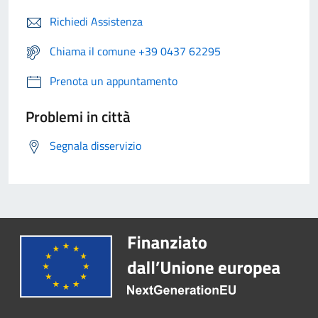
Richiedi Assistenza
Chiama il comune +39 0437 62295
Prenota un appuntamento
Problemi in città
Segnala disservizio