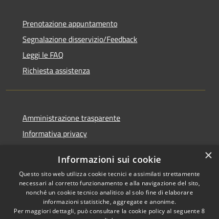
Prenotazione appuntamento
Segnalazione disservizio/Feedback
Leggi le FAQ
Richiesta assistenza
Amministrazione trasparente
Informativa privacy
Note legali
×
Informazioni sui cookie
Dichiarazione di accessibilità
Questo sito web utilizza cookie tecnici e assimilati strettamente
necessari al corretto funzionamento e alla navigazione del sito,
nonché un cookie tecnico analitico al solo fine di elaborare
informazioni statistiche, aggregate e anonime.
Per maggiori dettagli, può consultare la cookie policy al seguente
8
RSS
Copyright © 2026 • Comune di