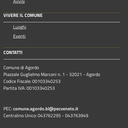
Avvisi
VIVERE IL COMUNE
Luoghi
Eventi
CONTATTI
Comune di Agordo
Piazzale Guglielmo Marconi n. 1 - 32021 - Agordo
Codice Fiscale: 00103340253
Partita IVA: 00103340253
PEC:
comune.agordo.bl@pecveneto.it
Centralino Unico: 043762295 - 043763949