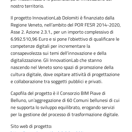
nostro territorio.
Il progetto InnovationLab Dolomiti è finanziato dalla
Regione Veneto, nell’ambito del POR FESR 2014-2020,
Asse 2. Azione 2.3.1., per un importo complessivo di
6.992.510,96 Euro e si pone l’obiettivo di qualificare le
competenze digitali per incrementare la
consapevolezza sui temi dell’innovazione e della
digitalizzazione. Gli InnovationLab che stanno
nascendo nel Veneto sono spazi di promozione della
cultura digitale, dove ospitare attività di progettazione
e collaborazione tra soggetti pubblici e privati.
Capofila del progetto è il Consorzio BIM Piave di
Belluno, un’aggregazione di 60 Comuni bellunesi di cui
ne supporta lo sviluppo equilibrato, erogando servizi
per la gestione del processo di trasformazione digitale.
Sito web di progetto: