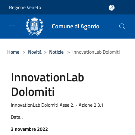
Salta al contenuto principale
Regione Veneto
Comune di Agordo
Home
>
Novità
>
Notizie
>
InnovationLab Dolomiti
InnovationLab
Dolomiti
InnovationLab Dolomiti Asse 2. - Azione 2.3.1
Data :
3 novembre 2022