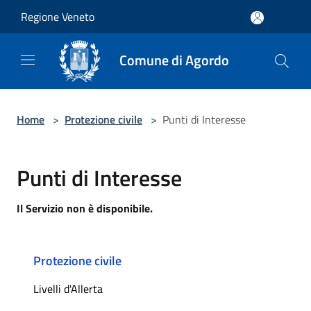
Salta al contenuto principale
Regione Veneto
Comune di Agordo
Home
>
Protezione civile
>
Punti di Interesse
Punti di Interesse
Il Servizio non è disponibile.
Protezione civile
Livelli d'Allerta