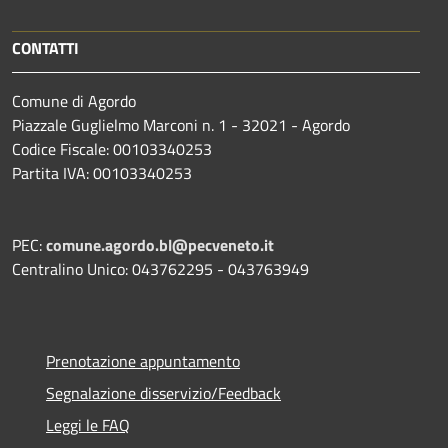
CONTATTI
Comune di Agordo
Piazzale Guglielmo Marconi n. 1 - 32021 - Agordo
Codice Fiscale: 00103340253
Partita IVA: 00103340253
PEC:
comune.agordo.bl@pecveneto.it
Centralino Unico: 043762295 - 043763949
Prenotazione appuntamento
Segnalazione disservizio/Feedback
Leggi le FAQ