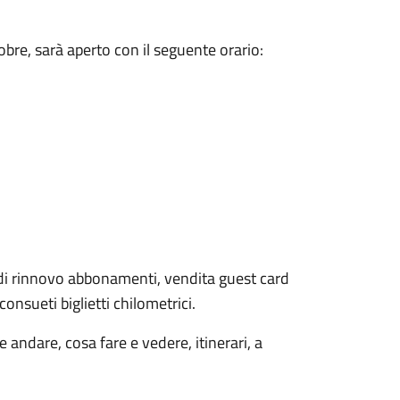
tobre, sarà aperto con il seguente orario:
à di rinnovo abbonamenti, vendita guest card
i consueti biglietti chilometrici.
andare, cosa fare e vedere, itinerari, a