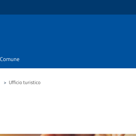
il Comune
>
Ufficio turistico