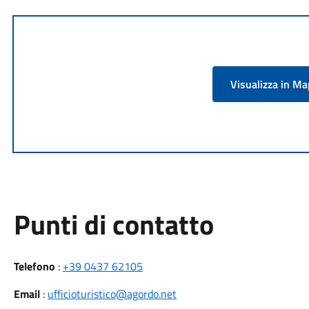
Visualizza in M
Punti di contatto
Telefono
:
+39 0437 62105
Email
:
ufficioturistico@agordo.net