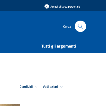
Accedi all'area personale
Cerca
Tutti gli argomenti
Condividi
Vedi azioni