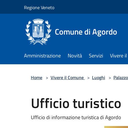
Salta al contenuto principale
Regione Veneto
Comune di Agordo
Amministrazione
Novità
Servizi
Vivere 
Home
>
Vivere il Comune
>
Luoghi
>
Palazzo
Ufficio turistico
Ufficio di informazione turistica di Agordo