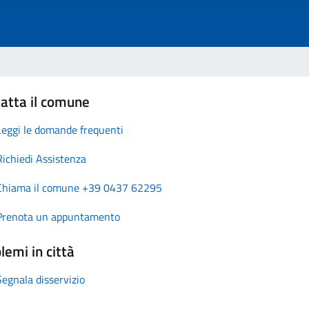
atta il comune
Leggi le domande frequenti
Richiedi Assistenza
Chiama il comune +39 0437 62295
Prenota un appuntamento
lemi in città
Segnala disservizio