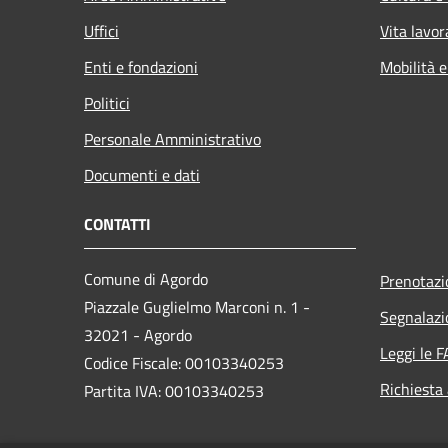
Uffici
Vita lavor
Enti e fondazioni
Mobilità e
Politici
Personale Amministrativo
Documenti e dati
CONTATTI
Comune di Agordo
Prenotaz
Piazzale Guglielmo Marconi n. 1 -
Segnalazi
32021 - Agordo
Leggi le 
Codice Fiscale: 00103340253
Richiesta
Partita IVA: 00103340253