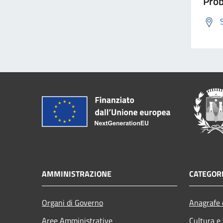
Prob
AMMINISTRAZIONE
CATEGORI
Organi di Governo
Anagrafe e
Aree Amministrative
Cultura e