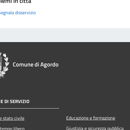
lemi in città
Segnala disservizio
Comune di Agordo
E DI SERVIZIO
Educazione e formazione
 stato civile
Giustizia e sicurezza pubblica
 tempo libero