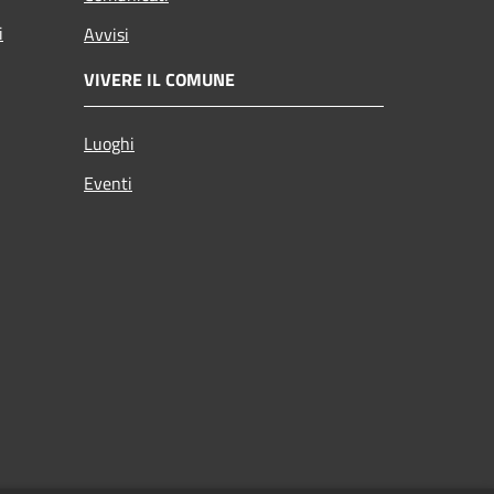
i
Avvisi
VIVERE IL COMUNE
Luoghi
Eventi