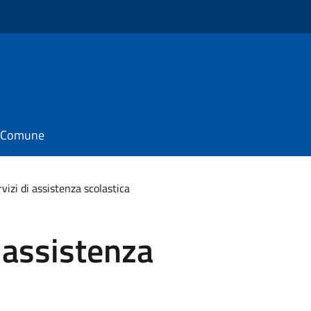
il Comune
rvizi di assistenza scolastica
i assistenza