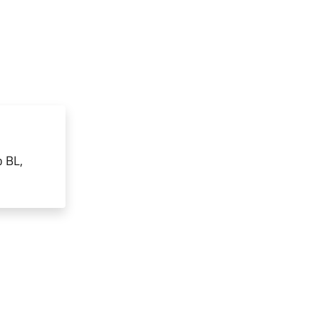
o BL,