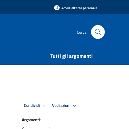
Accedi all'area personale
Cerca
Tutti gli argomenti
Condividi
Vedi azioni
Argomenti: