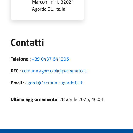
Marconi, n. 1, 32021
Agordo BL, Italia
Utili
Contatti
Telefono
:
+39 0437 641295
PEC
:
comune.agordo.bl@pecveneto.it
Email
:
agordo@comune.agordo.bl.it
Ultimo aggiornamento
: 28 aprile 2025, 16:03