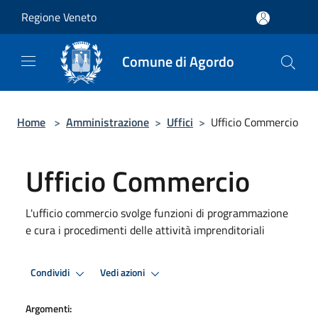
Salta al contenuto principale
Regione Veneto
Comune di Agordo
Home
>
Amministrazione
>
Uffici
>
Ufficio Commercio
Ufficio Commercio
L'ufficio commercio svolge funzioni di programmazione
e cura i procedimenti delle attività imprenditoriali
Condividi
Vedi azioni
Argomenti: