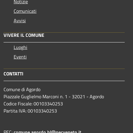
Notizie
Comunicati
Avvisi
VIVERE IL COMUNE
Luoghi
Eventi
CONTATTI
Comune di Agordo
Piazzale Guglielmo Marconi n. 1 - 32021 - Agordo
Codice Fiscale: 00103340253
Partita IVA: 00103340253
PEC:
comune.agordo.bl@pecveneto.it