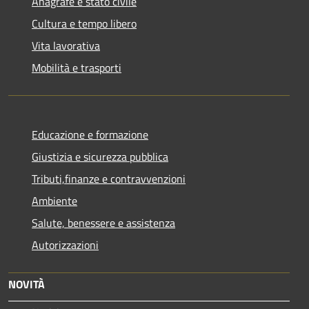
Anagrafe e stato civile
Cultura e tempo libero
Vita lavorativa
Mobilità e trasporti
Educazione e formazione
Giustizia e sicurezza pubblica
Tributi,finanze e contravvenzioni
Ambiente
Salute, benessere e assistenza
Autorizzazioni
NOVITÀ