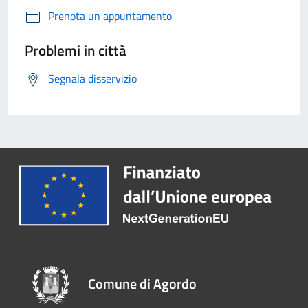
Prenota un appuntamento
Problemi in città
Segnala disservizio
Comune di Agordo