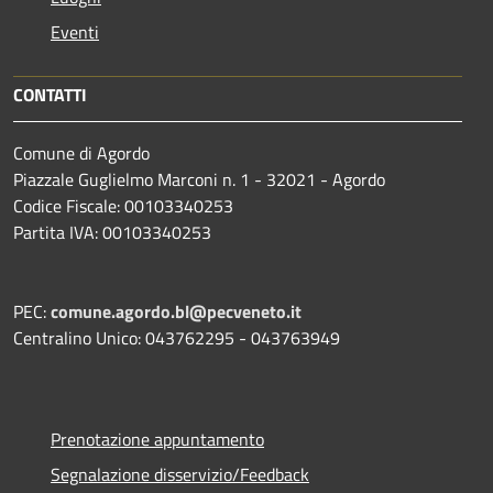
Eventi
CONTATTI
Comune di Agordo
Piazzale Guglielmo Marconi n. 1 - 32021 - Agordo
Codice Fiscale: 00103340253
Partita IVA: 00103340253
PEC:
comune.agordo.bl@pecveneto.it
Centralino Unico: 043762295 - 043763949
Prenotazione appuntamento
Segnalazione disservizio/Feedback