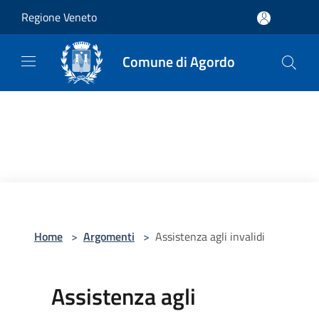
Salta al contenuto principale
Regione Veneto
Comune di Agordo
Home
>
Argomenti
>
Assistenza agli invalidi
Assistenza agli