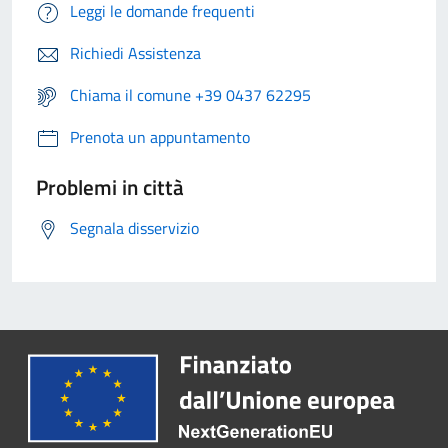
Leggi le domande frequenti
Richiedi Assistenza
Chiama il comune +39 0437 62295
Prenota un appuntamento
Problemi in città
Segnala disservizio