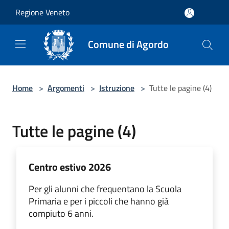
Salta al contenuto principale
Regione Veneto
Comune di Agordo
Home
>
Argomenti
>
Istruzione
>
Tutte le pagine (4)
Tutte le pagine (4)
Centro estivo 2026
Per gli alunni che frequentano la Scuola
Primaria e per i piccoli che hanno già
compiuto 6 anni.