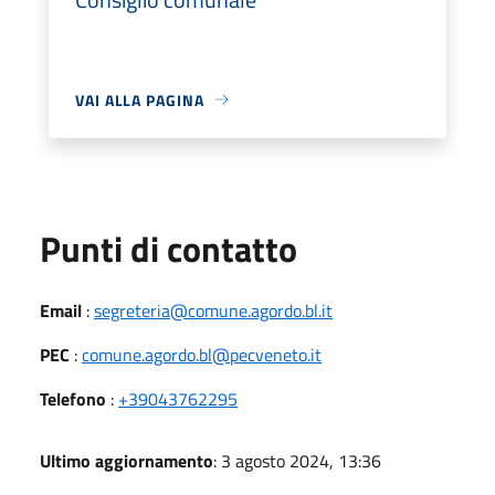
VAI ALLA PAGINA
Punti di contatto
Email
:
segreteria@comune.agordo.bl.it
PEC
:
comune.agordo.bl@pecveneto.it
Telefono
:
+39043762295
Ultimo aggiornamento
: 3 agosto 2024, 13:36