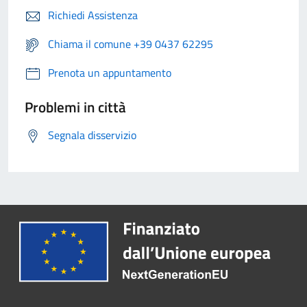
Richiedi Assistenza
Chiama il comune +39 0437 62295
Prenota un appuntamento
Problemi in città
Segnala disservizio