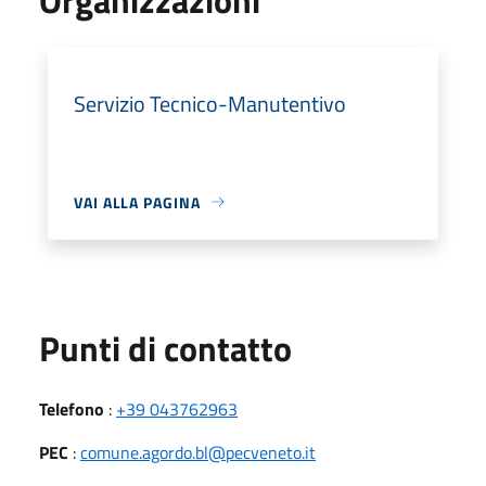
Servizio Tecnico-Manutentivo
VAI ALLA PAGINA
Punti di contatto
Telefono
:
+39 043762963
PEC
:
comune.agordo.bl@pecveneto.it