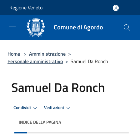
Salta al contenuto principale
Regione Veneto
Comune di Agordo
Home
>
Amministrazione
>
Personale amministrativo
>
Samuel Da Ronch
Samuel Da Ronch
Condividi
Vedi azioni
INDICE DELLA PAGINA