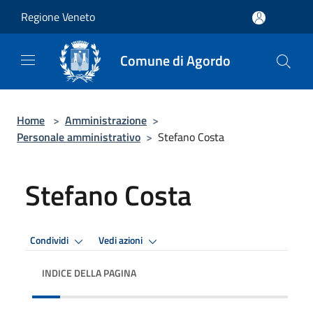
Salta al contenuto principale
Regione Veneto
Comune di Agordo
Home
>
Amministrazione
>
Personale amministrativo
>
Stefano Costa
Stefano Costa
Condividi
Vedi azioni
INDICE DELLA PAGINA