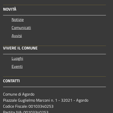
NOVITÀ
Notizie
Comunicati
Avvisi
VIVERE IL COMUNE
Luoghi
Eventi
CONTATTI
Comune di Agordo
Piazzale Guglielmo Marconi n. 1 - 32021 - Agordo
Codice Fiscale: 00103340253
Partita IVA: 00103340253