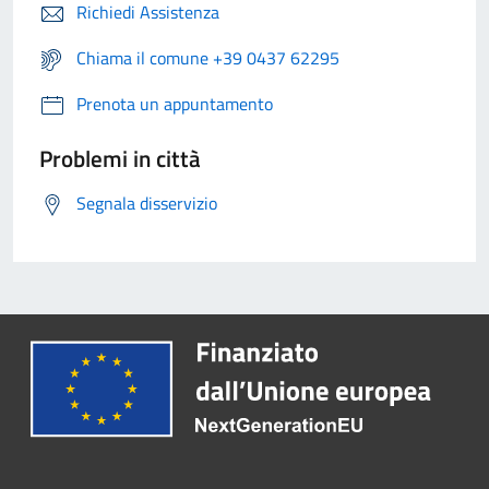
Richiedi Assistenza
Chiama il comune +39 0437 62295
Prenota un appuntamento
Problemi in città
Segnala disservizio