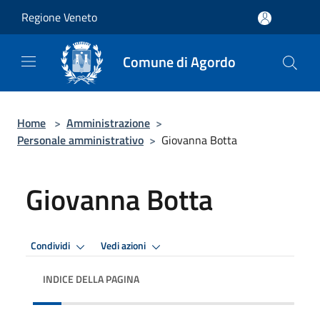
Salta al contenuto principale
Regione Veneto
Comune di Agordo
Home
>
Amministrazione
>
Personale amministrativo
>
Giovanna Botta
Giovanna Botta
Condividi
Vedi azioni
INDICE DELLA PAGINA