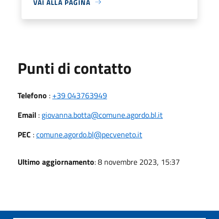
VAI ALLA PAGINA
Punti di contatto
Telefono
:
+39 043763949
Email
:
giovanna.botta@comune.agordo.bl.it
PEC
:
comune.agordo.bl@pecveneto.it
Ultimo aggiornamento
: 8 novembre 2023, 15:37