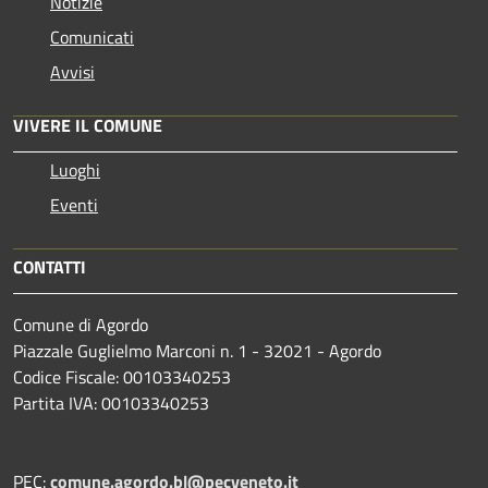
Notizie
Comunicati
Avvisi
VIVERE IL COMUNE
Luoghi
Eventi
CONTATTI
Comune di Agordo
Piazzale Guglielmo Marconi n. 1 - 32021 - Agordo
Codice Fiscale: 00103340253
Partita IVA: 00103340253
PEC:
comune.agordo.bl@pecveneto.it