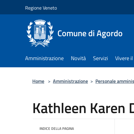
Salta al contenuto principale
Regione Veneto
Comune di Agordo
Amministrazione
Novità
Servizi
Vivere 
Home
>
Amministrazione
>
Personale amminis
Kathleen Karen 
INDICE DELLA PAGINA