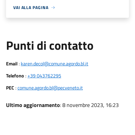
VAI ALLA PAGINA
Punti di contatto
Email
:
karen.decol@comune.agordo.bl.it
Telefono
:
+39 043762295
PEC
:
comune.agordo.bl@pecveneto.it
Ultimo aggiornamento
: 8 novembre 2023, 16:23