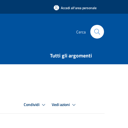
Accedi all'area personale
Cerca
Tutti gli argomenti
Condividi
Vedi azioni