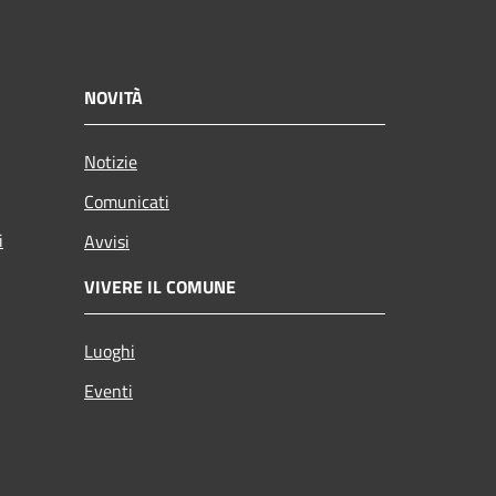
NOVITÀ
Notizie
Comunicati
i
Avvisi
VIVERE IL COMUNE
Luoghi
Eventi