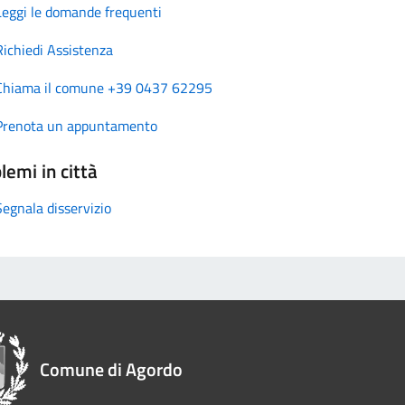
Leggi le domande frequenti
Richiedi Assistenza
Chiama il comune +39 0437 62295
Prenota un appuntamento
lemi in città
Segnala disservizio
Comune di Agordo