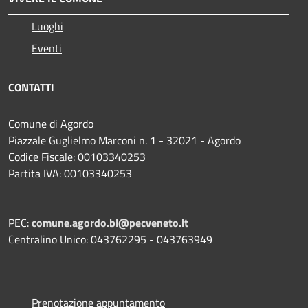
Luoghi
Eventi
CONTATTI
Comune di Agordo
Piazzale Guglielmo Marconi n. 1 - 32021 - Agordo
Codice Fiscale: 00103340253
Partita IVA: 00103340253
PEC:
comune.agordo.bl@pecveneto.it
Centralino Unico: 043762295 - 043763949
Prenotazione appuntamento