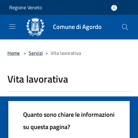
Salta al contenuto principale
Regione Veneto
Comune di Agordo
Home
>
Servizi
>
Vita lavorativa
Vita lavorativa
Quanto sono chiare le informazioni
su questa pagina?