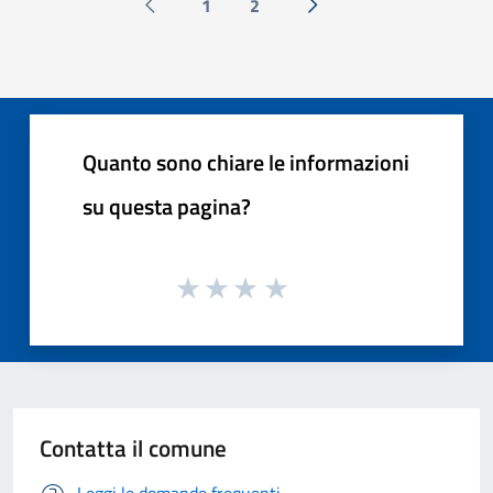
1
2
Pagina precedente
Successiva »
Quanto sono chiare le informazioni
su questa pagina?
Contatta il comune