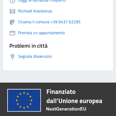
Leggi le domande frequenti
Richiedi Assistenza
Chiama il comune +39 0437 62295
Prenota un appuntamento
Problemi in città
Segnala disservizio