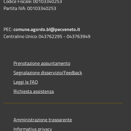
Codice Fiscale: 00103340253
Partita IVA: 00103340253
PEC:
comune.agordo.bl@pecveneto.it
Centralino Unico: 043762295 - 043763949
Prenotazione appuntamento
Segnalazione disservizio/Feedback
Leggi le FAQ
Richiesta assistenza
Amministrazione trasparente
Informativa privacy