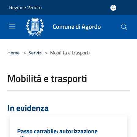
Salta al contenuto principale
Regione Veneto
Comune di Agordo
Home
>
Servizi
>
Mobilità e trasporti
Mobilità e trasporti
In evidenza
Passo carrabile: autorizzazione